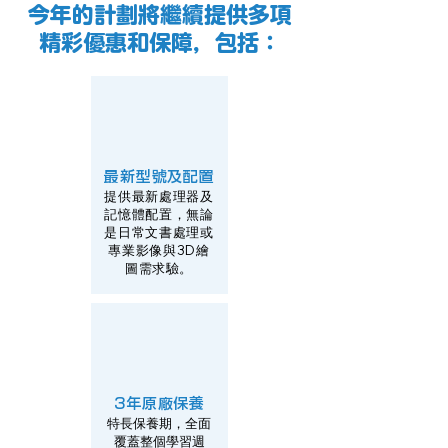
今年的計劃將繼續提供多項
精彩優惠和保障，包括：
最新型號及配置
提供最新處理器及
記憶體配置，無論
是日常文書處理或
專業影像與3D繪
圖需求驗。
3年原廠保養
特長保養期，全面
覆蓋整個學習週