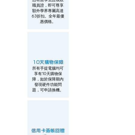
職員證，即可尊享
額外學界專屬高達
63折扣。全年最優
惠價格。​
10天購物保障
所有手提電腦均可
享有10天購物保
障，如於保障期內
發現硬件功能問
題，可申請換機。​
信用卡簽帳回贈