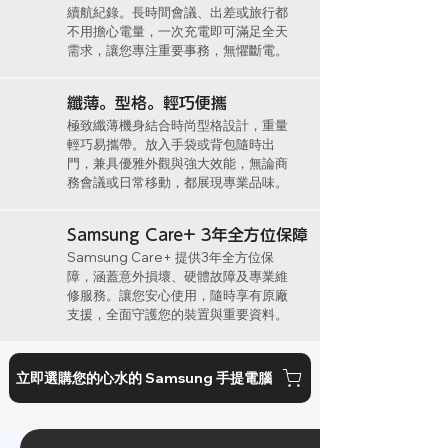
續航紀錄。長時間會議、出差或旅行都
不用擔心電量，一次充電即可滿足全天
需求，讓您專注重要事務，無懼斷電。
纖薄。型格。輕巧便攜
極致纖薄機身結合時尚型格設計，重量
輕巧易攜帶。放入手袋或背包隨時出
門，兼具優雅外觀與強大效能，無論商
務會議或日常移動，都展現專業品味。
Samsung Care+ 3年全方位保障
Samsung Care+ 提供3年全方位保
障，涵蓋意外損壞、硬體故障及專業維
修服務。讓您安心使用，隨時享有原廠
支援，全面守護您的裝置與重要資料。
立即選購您的心水的 Samsung 手提電腦