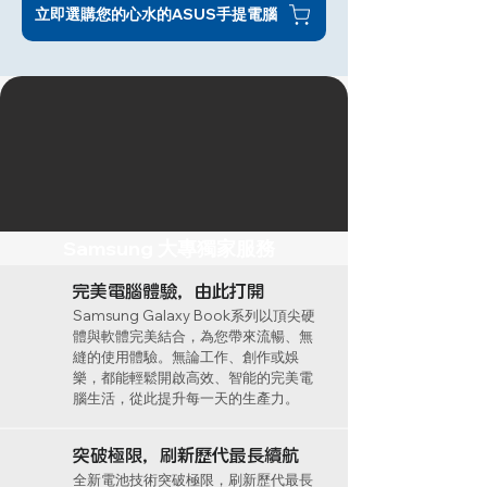
立即選購您的心水的ASUS手提電腦
Samsung 大專獨家服務
完美電腦體驗，由此打開
Samsung Galaxy Book系列以頂尖硬
體與軟體完美結合，為您帶來流暢、無
縫的使用體驗。無論工作、創作或娛
樂，都能輕鬆開啟高效、智能的完美電
腦生活，從此提升每一天的生產力。
突破極限，刷新歷代最長續航
全新電池技術突破極限，刷新歷代最長