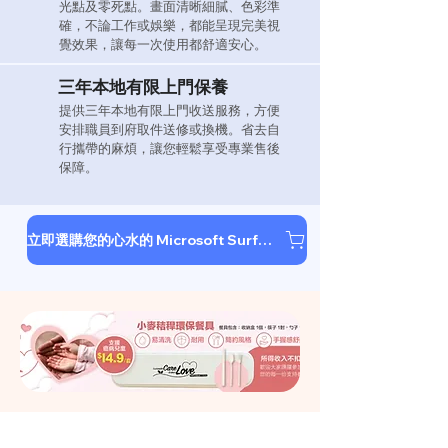
光點及零死點。畫面清晰細膩、色彩準
確，不論工作或娛樂，都能呈現完美視
覺效果，讓每一次使用都舒適安心。
三年本地有限上門保養
提供三年本地有限上門收送服務，方便
安排職員到府取件送修或換機。省去自
行攜帶的麻煩，讓您輕鬆享受專業售後
保障。
立即選購您的心水的 Microsoft Surface 手提電腦