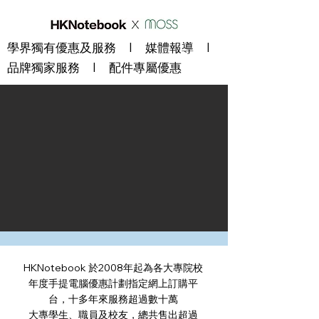
學界獨有優惠及服務
I
媒體報導
I
品牌獨家服務
I
配件專屬優惠
HKNotebook 於2008年起為各大專院校
年度手提電腦優惠計劃指定網上訂購平
台，十多年來服務超過數十萬
大專學生、職員及校友，總共售出超過