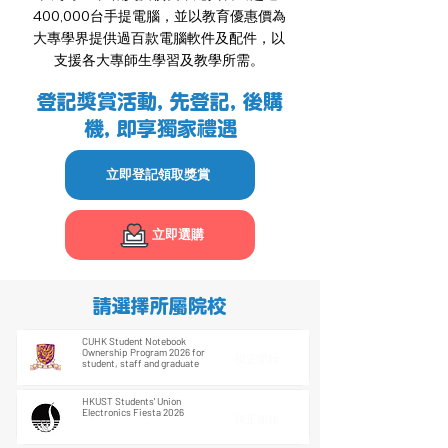
400,000台手提電腦，並以教育優惠價為
大專學界提供過百款電腦軟件及配件，以
支援各大專師生學習及教學所需。
登記獎賞活動, 先登記, 後購
機, 即享獨家禮遇
立即登記領取獎賞
立即選購
請選擇所屬院校
CUHK Student Notebook
Ownership Program 2026 for
現正開始
student, staff and graduate
HKUST Students' Union
Electronics Fiesta 2026
現正開始