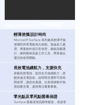
大專獨家服務
輕薄便攜 設計時尚
Microsoft Surface 系列兼具輕薄平板
便攜性與筆電級強大效能。無論多工處
理、專業創作或日常使用，都能流暢運
行，隨時變身高效工作工具，帶來無比
靈活的使用體驗。
長效電池續航力，支援快充
搭載長效電池，提供全天候續航力，搭
配快速充電技術。短時間充電即可長時
間使用，讓您在會議、出差或移動中無
需頻繁充電，盡情專注重要事務。
零光點及零死點螢幕保證
Surface 螢幕採用高標準製造，承諾零