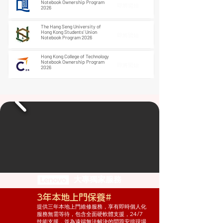
Notebook Ownership Program
即將開始
2026
The Hang Seng University of
Hong Kong Students’ Union
即將開始
Notebook Program 2026
Hong Kong College of Technology
Notebook Ownership Program
即將開始
2026
大專獨家服務
3年本地上門保養#
提供三年本地上門維修服務，享有即時個人化
服務無需等待，包含全面硬軟體支援，24/7
技術支援，並為遠端無法解決的問題安排現場